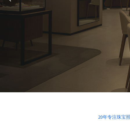
play_circle_outline
查看详情
观看视频
20年专注珠宝