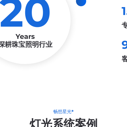
20
Years
深耕珠宝照明行业
畅想星光®
灯光系统案例