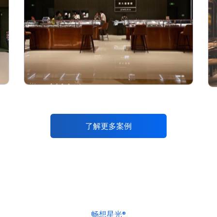
了解更多案例
畅想星光®