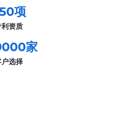
150
项
专利资质
9000
家
客户选择