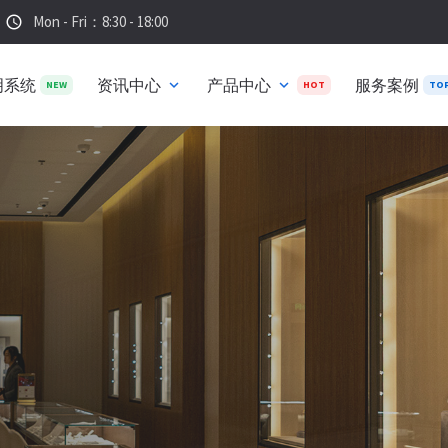
Mon - Fri：8:30 - 18:00
schedule
明系统
资讯中心
产品中心
服务案例
expand_more
expand_more
NEW
HOT
TO
eLED 智能灯光控制系统
同材质珠宝，一键定制专属光效。