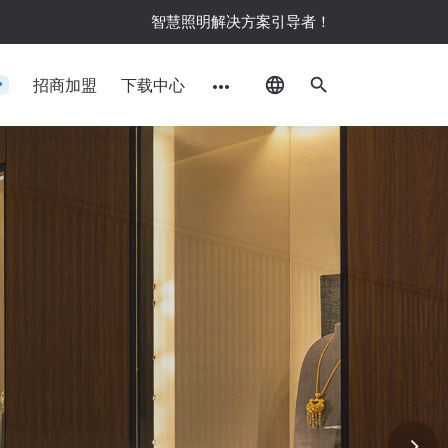
智慧照明解决方案引导者！
language
search
招商加盟
下载中心
more_horiz
P