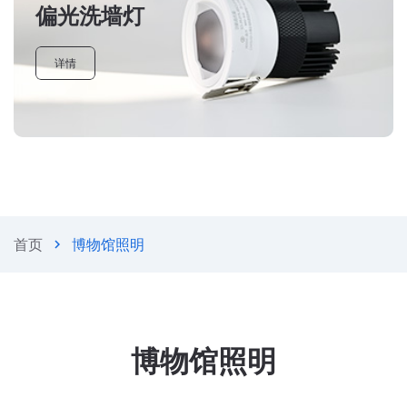
偏光洗墙灯
详情
首页
博物馆照明
chevron_right
博物馆照明