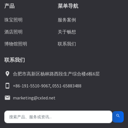
产品
菜单导航
珠宝照明
服务案例
酒店照明
关于畅想
博物馆照明
联系我们
联系我们
location_on
合肥市高新区杨林路西段生产综合楼d栋6层
smartphone
+86-191-5510-9067
,
0551-65883488
email
marketing@cxled.net
search