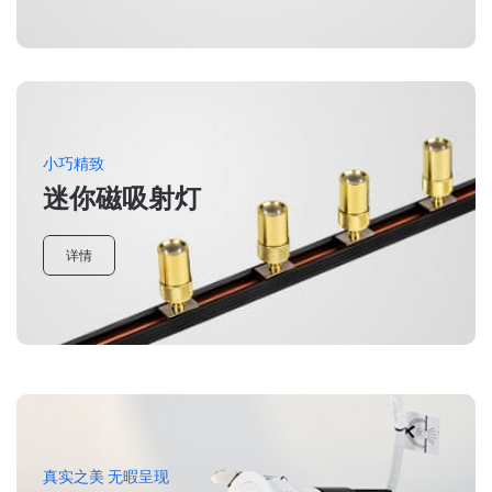
小巧精致
迷你磁吸射灯
详情
真实之美 无暇呈现