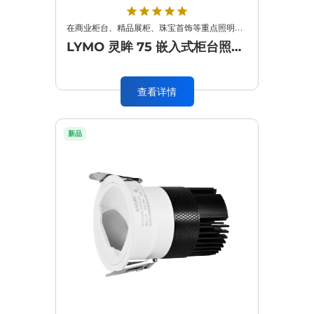
star
star
star
star
star
在商业柜台、精品展柜、珠宝首饰等重点照明场景中，精准聚光与灵活控光的需求远高于普通照明。LYMO 灵眸 75···
LYMO 灵眸 75 嵌入式柜台照货天花灯
查看详情
新品