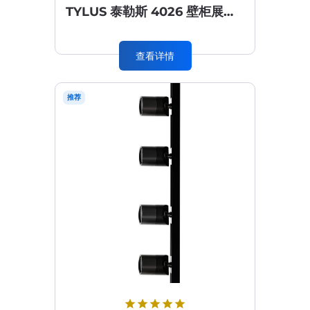
TYLUS 泰勒斯 4026 壁柜展柜橱窗顶光照明
查看详情
推荐
star
star
star
star
star