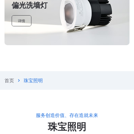
偏光洗墙灯
详情
首页
珠宝照明
chevron_right
服务创造价值、存在造就未来
珠宝照明