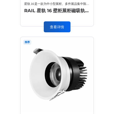
星轨 16 是一款为中小型展柜、多件展品集中陈列打造的磁吸轨道灯，在星轨系列极致防眩、高显色的基础上，升···
RAIL 星轨 16 壁柜展柜磁吸轨道灯
查看详情
推荐