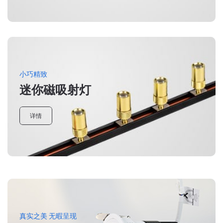
小巧精致
迷你磁吸射灯
详情
真实之美 无暇呈现