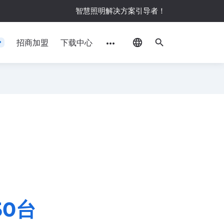
智慧照明解决方案引导者！
language
search
招商加盟
下载中心
more_horiz
P
50
台