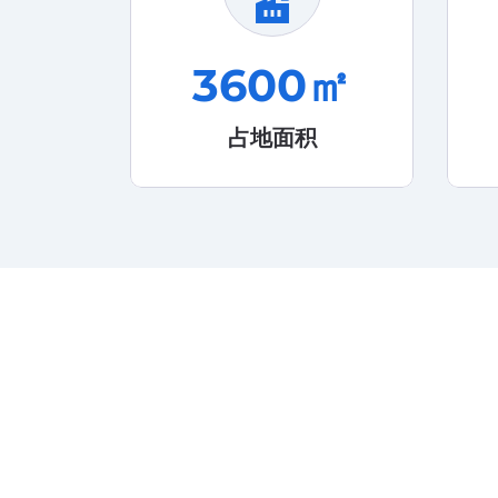
factory
3600
㎡
占地面积