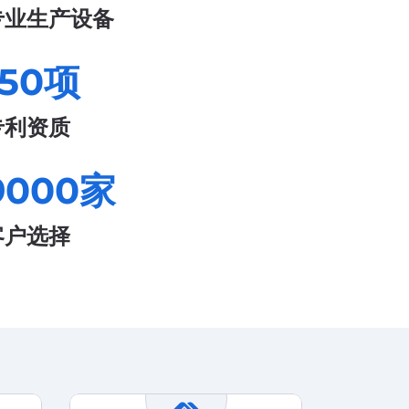
专业生产设备
150
项
专利资质
9000
家
客户选择