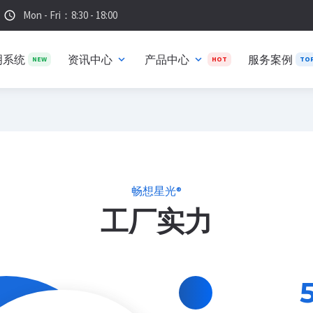
Mon - Fri：8:30 - 18:00
schedule
明系统
资讯中心
产品中心
服务案例
expand_more
expand_more
NEW
HOT
TO
畅想星光®
工厂实力