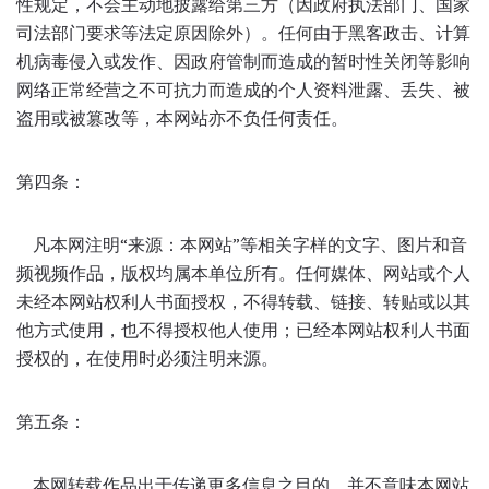
性规定，不会主动地披露给第三方（因政府执法部门、国家
司法部门要求等法定原因除外）。任何由于黑客政击、计算
机病毒侵入或发作、因政府管制而造成的暂时性关闭等影响
网络正常经营之不可抗力而造成的个人资料泄露、丢失、被
盗用或被篡改等，本网站亦不负任何责任。
第四条：
凡本网注明“来源：本网站”等相关字样的文字、图片和音
频视频作品，版权均属本单位所有。任何媒体、网站或个人
未经本网站权利人书面授权，不得转载、链接、转贴或以其
他方式使用，也不得授权他人使用；已经本网站权利人书面
授权的，在使用时必须注明来源。
第五条：
本网转载作品出于传递更多信息之目的，并不意味本网站