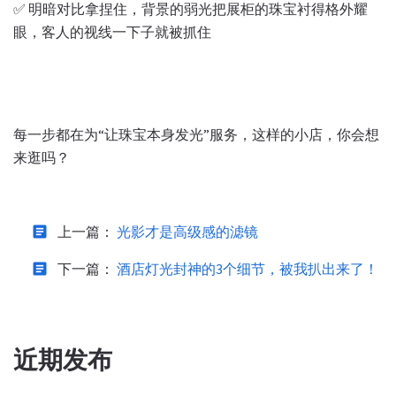
✅ 明暗对比拿捏住，背景的弱光把展柜的珠宝衬得格外耀
眼，客人的视线一下子就被抓住
每一步都在为“让珠宝本身发光”服务，这样的小店，你会想
来逛吗？
article
上一篇：
光影才是高级感的滤镜
article
下一篇：
酒店灯光封神的3个细节，被我扒出来了！
近期发布