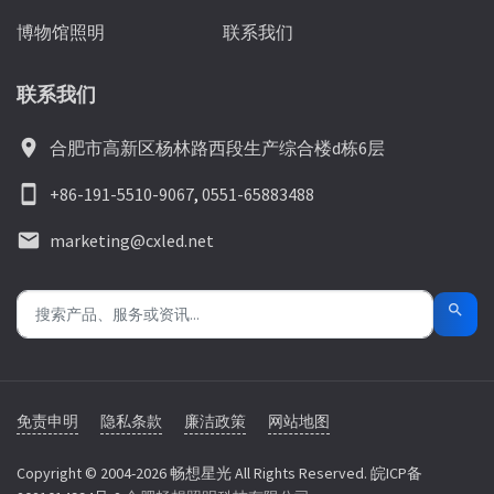
博物馆照明
联系我们
联系我们
location_on
合肥市高新区杨林路西段生产综合楼d栋6层
smartphone
+86-191-5510-9067
,
0551-65883488
email
marketing@cxled.net
search
免责申明
隐私条款
廉洁政策
网站地图
Copyright © 2004-2026 畅想星光 All Rights Reserved. 皖ICP备