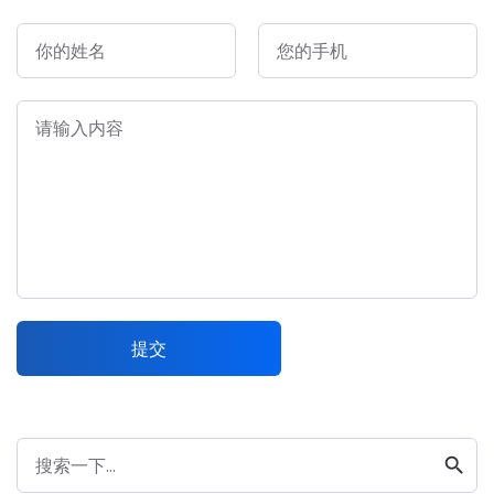
你的姓名
您的手机
请输入内容
提交
search
搜索一下...