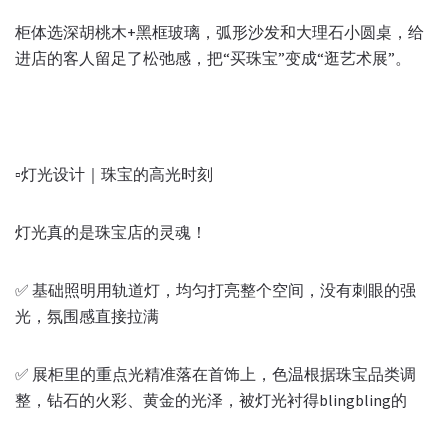
柜体选深胡桃木+黑框玻璃，弧形沙发和大理石小圆桌，给
进店的客人留足了松弛感，把“买珠宝”变成“逛艺术展”。
▫️灯光设计｜珠宝的高光时刻
灯光真的是珠宝店的灵魂！
✅ 基础照明用轨道灯，均匀打亮整个空间，没有刺眼的强
光，氛围感直接拉满
✅ 展柜里的重点光精准落在首饰上，色温根据珠宝品类调
整，钻石的火彩、黄金的光泽，被灯光衬得blingbling的