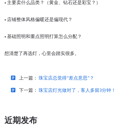
• 主要卖什么品类？（黄金、钻石还是彩宝？）
• 店铺整体风格偏暖还是偏现代？
• 基础照明和重点照明打算怎么分配？
想清楚了再选灯，心里会踏实很多。
article
上一篇：
珠宝店总觉得"差点意思"？
article
下一篇：
珠宝店灯光做对了，客人多留3分钟！
近期发布