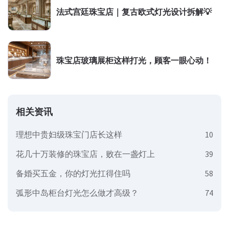
法式宫廷珠宝店｜复古欧式灯光设计拆解💡
珠宝店玻璃展柜这样打光，顾客一眼心动！
相关资讯
理想中贵妇级珠宝门店长这样
10
花几十万装修的珠宝店，败在一盏灯上
39
备婚买五金，你的灯光扛得住吗
58
弧形中岛柜台灯光怎么做才高级？
74