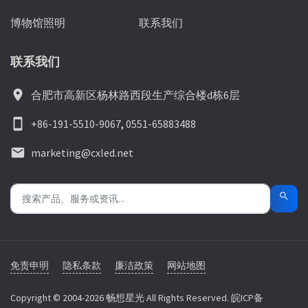
博物馆照明
联系我们
联系我们
location_on
合肥市高新区杨林路西段生产综合楼d栋6层
smartphone
+86-191-5510-9067
,
0551-65883488
email
marketing@cxled.net
search
免责申明
隐私条款
廉洁政策
网站地图
Copyright © 2004-2026 畅想星光 All Rights Reserved. 皖ICP备