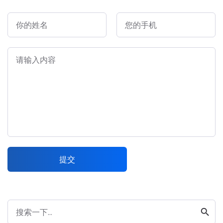
你的姓名
您的手机
请输入内容
提交
search
搜索一下...